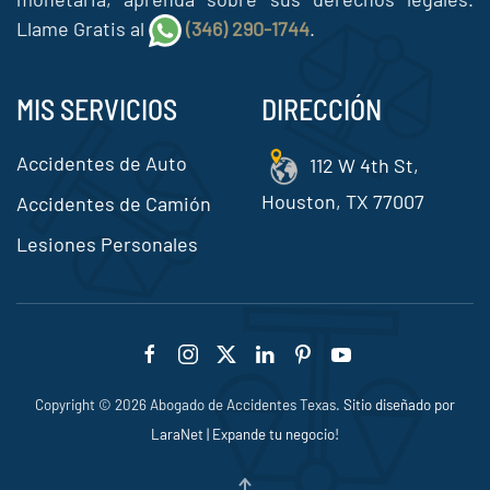
Llame Gratis al
(346) 290-1744
.
MIS SERVICIOS
DIRECCIÓN
Accidentes de Auto
112 W 4th St,
Houston, TX 77007
Accidentes de Camión
Lesiones Personales
Copyright ©
2026
Abogado de Accidentes Texas.
Sitio diseñado por
LaraNet | Expande tu negocio!