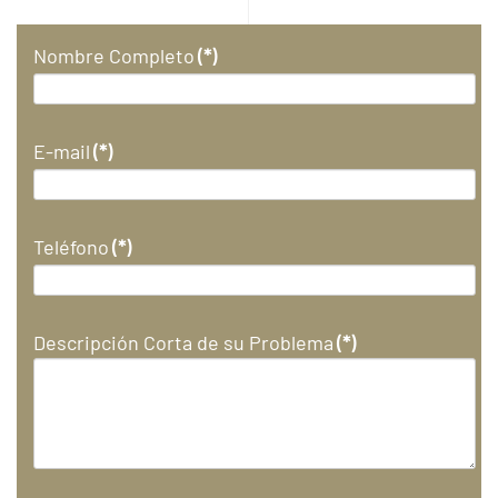
Nombre Completo
(*)
E-mail
(*)
Teléfono
(*)
Descripción Corta de su Problema
(*)